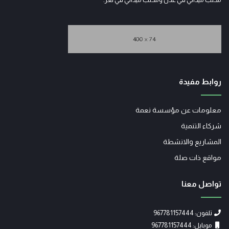
روابط مفيدة
معلومات عن مؤسسة نعمة
شركاء التنمية
المشاريع والانشطة
مواقع ذات صلة
تواصل معنا
تلفون: 967781157444
موبايل: 967781157444