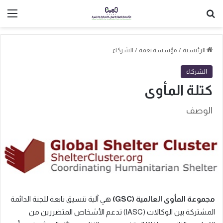
بحث عن
الق
الرئيسية
/
مؤسسة نعمة
/
الشركاء
الشركاء
كتلة المأوى
الوصف
مجموعة المأوى العالمية (GSC)
هي آلية تنسيق تابعة للجنة الدائمة
المشتركة بين الوكالات (IASC) تدعم الأشخاص المتضررين من