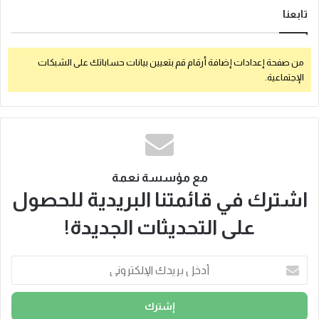
تابعنا
من صفحة إعدادات إضافة أرقام قم بتعيين بيانات حساباتك على الشبكات
الإجتماعية.
مع مؤسسة نعمة
اشترك في قائمتنا البريدية للحصول
على التحديثات الجديدة!
أ
د
خ
ل