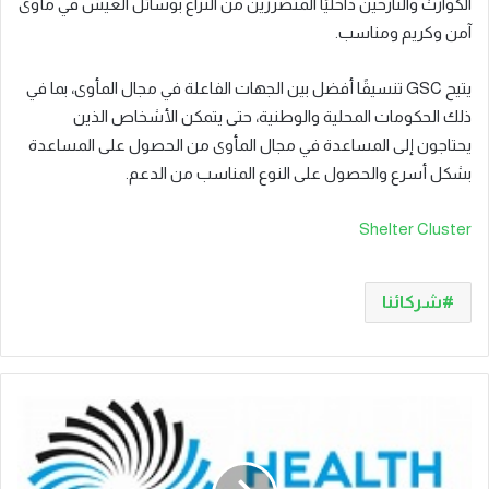
الكوارث والنازحين داخليًا المتضررين من النزاع بوسائل العيش في مأوى
آمن وكريم ومناسب.
يتيح GSC تنسيقًا أفضل بين الجهات الفاعلة في مجال المأوى، بما في
ذلك الحكومات المحلية والوطنية، حتى يتمكن الأشخاص الذين
يحتاجون إلى المساعدة في مجال المأوى من الحصول على المساعدة
بشكل أسرع والحصول على النوع المناسب من الدعم.
Shelter Cluster
شركائنا