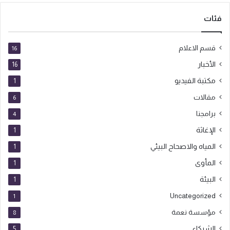
فئات
قسم الاعلام
16
الأخبار
16
مكتبة الفيديو
1
مقالات
6
برامجنا
4
الإغاثة
1
المياه والاصحاح البيئي
1
المأوى
1
البيئة
1
Uncategorized
1
مؤسسة نعمة
8
الشركاء
5