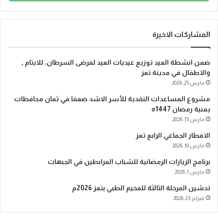
ب
ر
ي
د
المشاركات الاخيرة
ك
ا
ضمن انشطة العيد توزيع عيديات العيد لمرضى السرطان، للايتام ,
ل
والاطفال في مدينة تعز
إ
مارس 25, 2026
ل
ك
مشروع المساعدات النقدية للأسر الاشد ضعفا في ثمان محافظات
ت
يمنية رمضان 1447ه
ر
مارس 15, 2026
و
الافطار الجماعي الرابع تعز
ن
ي
مارس 10, 2026
برنامج الزيارات الرمضانية للشباب المرابطين في الجبهات
مارس 1, 2026
تدشين المرحلة الثالثة للمخيم الطبي بتعز 2026م
فبراير 23, 2026