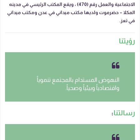
الاجتماعية والعمل رقم (470) ، ويقع المكتب الرئيسي في مدينه
المكلا – حضرموت ولديها مكتب ميداني في عدن ومكتب ميداني
في تعز.
رؤيتنا
النهوض المستدام بالمجتمع تنموياً
واقتصادياً وبيئياً وصحياً.
رسالتنا
: