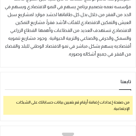
مؤسسه نعمه بتصميم برنامج يسهم في النمو الافتصادي ويسهم في
الحد من الفقر من خلال بذل كل طاقاتها لحشد موارد لمشاريع سبل
العيش والتمكين الاقتصادي للفئات الأشد فقراً، مشاريع التمكين
الافتصادي تستهدف العديد من القطاعات وأهمها: القطاع الزراعي
والسمكي والحرفي والصناعي والتربية الحيوانية . وجود مشاريع تنمويه
أقتصاديه يسهم بشكل مباشر في نمو الافتصاد الوطني للبلد والقضاء
من الفقر في جميع أشكاله وصوره.
تابعنا
من صفحة إعدادات إضافة أرقام قم بتعيين بيانات حساباتك على الشبكات
الإجتماعية.