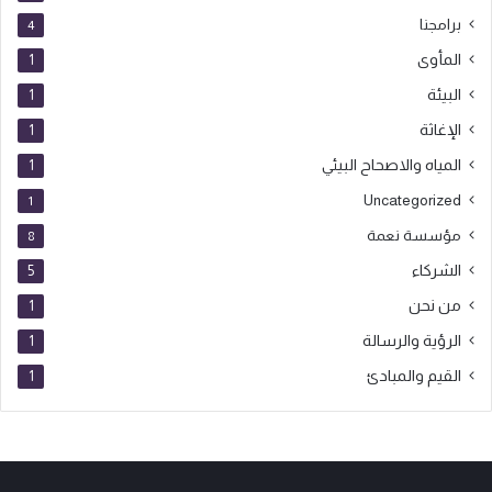
برامجنا
4
المأوى
1
البيئة
1
الإغاثة
1
المياه والاصحاح البيئي
1
Uncategorized
1
مؤسسة نعمة
8
الشركاء
5
من نحن
1
الرؤية والرسالة
1
القيم والمبادئ
1