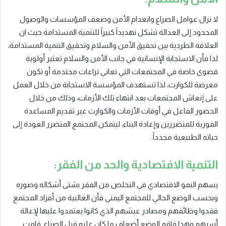
لا تزال عوامل الصراع وانعدام الأمن وضعف المؤسسات والوصول
المحدود إلى العدالة تشكل تهديداً كبيراً للتنمية المستدامة حيث ان
العلاقة الطردية بين تحقيق الأمن والسلام وتحقيق التنمية المستدامة،
لذا فأن الاستجابة الإنسانية في جانب الأمن والسلام تعتبر أولوية
قصوى خاصة في المجتمعات التي تعاني نزاعات محتدمة أو تكون
معرضة للكوارث، لذا تستهدف المؤسسة الاستجابة من خلال العمل
على إنعاش المجتمعات بعد انتهاء تلك الأزمات، وذلك من خلال
الحضور الفاعل في أوقات الأزمات والكوارث عبر تقديم المساعدة
الفورية للمتضررين وإعادة البناء، ليتمكن المجتمع المتضرر العودة إلى
حياته الطبيعية مجدداً.
التنمية الافتصادية والحد من الفقر:
يسهم النمو الاقتصادي في التخلص من الفقر بشتى أشكاله وصوره
وبحسب الوضع الحالي للمجتمع اليمني فأن الغالبية من أفزاد المجتمع
فقدوا وظائفهم ومصادر عيشهم الذي كانوا يعتمدوا عليها لإعالة
أسرهم وهذا فاقم الوضع أضعاف ما كان عليه قبل الصراع. قامت