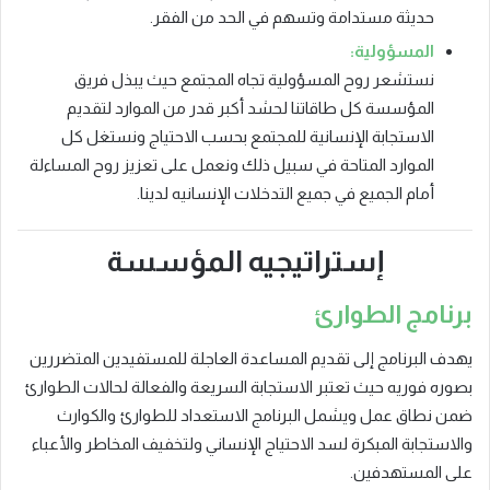
حديثة مستدامة وتسهم في الحد من الفقر.
المسؤولية:
نستشعر روح المسؤولية تجاه المجتمع حيث يبذل فريق
المؤسسة كل طاقاتنا لحشد أكبر قدر من الموارد لتقديم
الاستجابة الإنسانية للمجتمع بحسب الاحتياج ونستغل كل
الموارد المتاحة في سبيل ذلك ونعمل على تعزيز روح المساءلة
أمام الجميع في جميع التدخلات الإنسانيه لدينا.
إستراتيجيه المؤسسة
برنامج الطوارئ
يهدف البرنامج إلى تقديم المساعدة العاجلة للمستفيدين المتضررين
بصوره فوريه حيث تعتبر الاستجابة السريعة والفعالة لحالات الطوارئ
ضمن نطاق عمل ويشمل البرنامج الاستعداد للطوارئ والكوارث
والاستجابة المبكرة لسد الاحتياج الإنساني ولتخفيف المخاطر والأعباء
على المستهدفين.