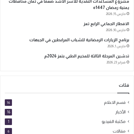
مشروع المساعدات النقدية للأسر الاشد ضعفا في ثمان محافظات
ت
يمنية رمضان 1447ه
ر
مارس 15, 2026
و
الافطار الجماعي الرابع تعز
ن
ي
مارس 10, 2026
برنامج الزيارات الرمضانية للشباب المرابطين في الجبهات
مارس 1, 2026
تدشين المرحلة الثالثة للمخيم الطبي بتعز 2026م
فبراير 23, 2026
فئات
قسم الاعلام
16
الأخبار
16
مكتبة الفيديو
1
مقالات
6