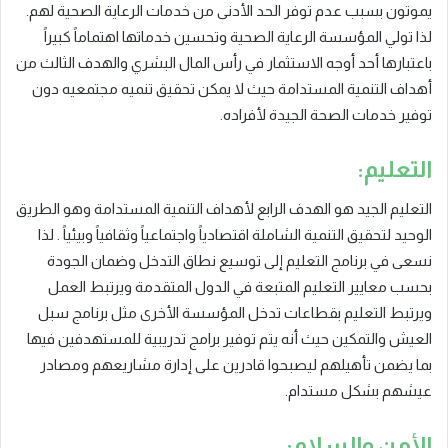
يموتون بسبب عدم توفر الحد الأدنى من خدمات الرعاية الصحية لهم.
لذا تولي المؤسسة الرعاية الصحية وتحسين خدماتها اهتماماً كبيراً
باعتبارها أحد أوجه الاستثمار في رأس المال البشري والهدف الثالث من
أهداف التنمية المستدامة حيث لا يمكن تحقيق تنميه مجتمعيه دون
توفير خدمات الصحة الجيدة لأفراده.
التعليم:
التعليم الجيد هو الهدف الرابع لأهداف التنمية المستدامة وهو الطريق
الوحيد لتحقيق التنمية الشاملة اقتصادياً واجتماعياً وثقافياً وبيئياً . لذا
نسعى في برنامج التعليم إلى توسيع نطاق التدخل وضمان الجودة
بحسب معايير التعليم المتبعة في الدول المتقدمة ويرتبط العمل
ويرتبط التعليم بقطاعات تدخل المؤسسة الأخرى مثل برنامج سبل
العيش والتمكين حيث أنه يتم توفير برامج تدريبية للمستهدفين فيها
بما يضمن تأهيلهم ليصبحوا قادرين على إدارة مشاريعهم ومصادر
عيشهم بشكل مستدام.
الأمن والسلام: