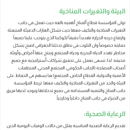
البيئة والتغيرات المناخية
تولي المؤسسة قطاع ألمناخ أهميه بالغه حيث تعمل في جانب
التغيرات المناخية والتكيف معها حيث تشكل الغازات الدفيئة المنبعثة
وارتفاع درجه الحرارة تهديداً حقيقاً لكوكبنا الذي يتوجب علينا جميعاً
حمايته خصوصاً وان التلوث في نطاق تدخلنا الجغرافي اصبح يشكل
مخاطر تهدد الحياه البحرية وحياه المجتمع وينتج عنها أمراض وأوبئة
مخيفه. لذا، نسعى نعمل على تحقيق شراكات أستراتيجيه مع جميع
أصخاب المصلحة (الجانب الحكومي، المجتمع المدني، المنظمات
الأممية والدولية، القطاع الخاص، المجتمع) بما يسهم في الحفاظ على
البيئة والحد من التغيرات المناخية والتكيف معها. تربط المؤسسة
جانب المناخ والتنميه المستدامة في جميع تدخلاتها ويوجد لديها فريق
من الخبراء في جانب المناخ داخلياً وخارجياً.
الرعاية الصحية:
تقديم الرعاية الصحية المناسبة يقلل من حالات الوفيات اليومية الذين