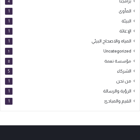
برامجنا
4
المأوى
1
البيئة
1
الإغاثة
1
المياه والاصحاح البيئي
1
Uncategorized
1
مؤسسة نعمة
8
الشركاء
5
من نحن
1
الرؤية والرسالة
1
القيم والمبادئ
1