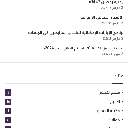
يمنية رمضان 1447ه
ر
مارس 15, 2026
و
الافطار الجماعي الرابع تعز
ن
ي
مارس 10, 2026
برنامج الزيارات الرمضانية للشباب المرابطين في الجبهات
مارس 1, 2026
تدشين المرحلة الثالثة للمخيم الطبي بتعز 2026م
فبراير 23, 2026
فئات
قسم الاعلام
16
الأخبار
16
مكتبة الفيديو
1
مقالات
6