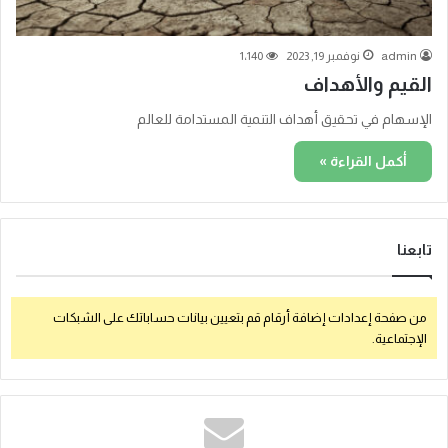
admin
نوفمبر 19, 2023
1٬140
القيم والأهداف
الإسهام في تحقيق أهداف التنمية المستدامة للعالم
أكمل القراءة »
تابعنا
من صفحة إعدادات إضافة أرقام قم بتعيين بيانات حساباتك على الشبكات
الإجتماعية.