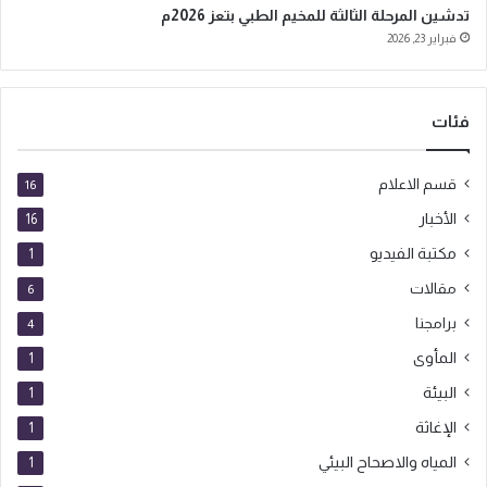
تدشين المرحلة الثالثة للمخيم الطبي بتعز 2026م
فبراير 23, 2026
فئات
قسم الاعلام
16
الأخبار
16
مكتبة الفيديو
1
مقالات
6
برامجنا
4
المأوى
1
البيئة
1
الإغاثة
1
المياه والاصحاح البيئي
1