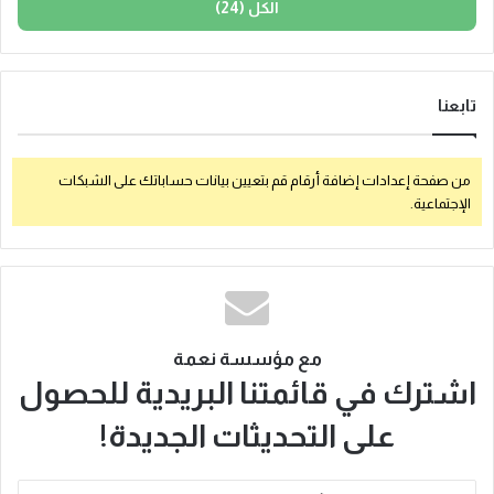
الكل (24)
تابعنا
من صفحة إعدادات إضافة أرقام قم بتعيين بيانات حساباتك على الشبكات
الإجتماعية.
مع مؤسسة نعمة
اشترك في قائمتنا البريدية للحصول
على التحديثات الجديدة!
أدخل