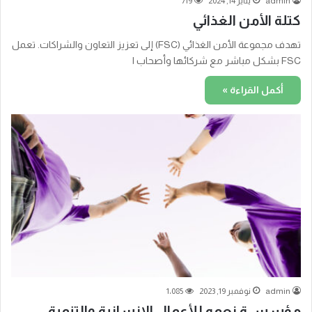
admin
يناير 14, 2024
719
كتلة الأمن الغذائي
تهدف مجموعة الأمن الغذائي (FSC) إلى تعزيز التعاون والشراكات. تعمل
FSC بشكل مباشر مع شركائها وأصحاب ا
أكمل القراءة »
admin
نوفمبر 19, 2023
1٬085
مؤسســة نعمه للأعمال الإنسانية والتنمية