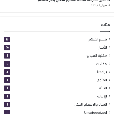
فبراير 23, 2026
فئات
قسم الاعلام
16
الأخبار
16
مكتبة الفيديو
1
مقالات
6
برامجنا
4
المأوى
1
البيئة
1
الإغاثة
1
المياه والاصحاح البيئي
1
Uncategorized
1