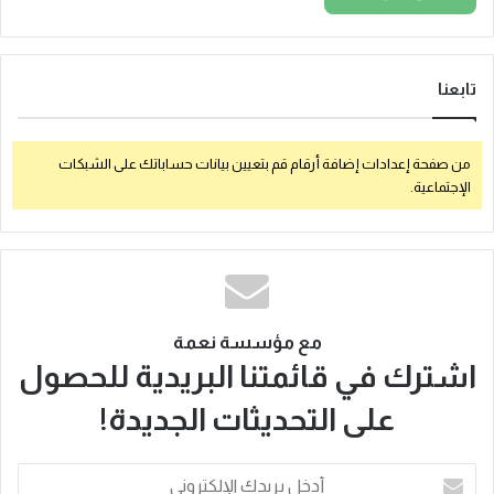
تابعنا
من صفحة إعدادات إضافة أرقام قم بتعيين بيانات حساباتك على الشبكات
الإجتماعية.
مع مؤسسة نعمة
اشترك في قائمتنا البريدية للحصول
على التحديثات الجديدة!
أ