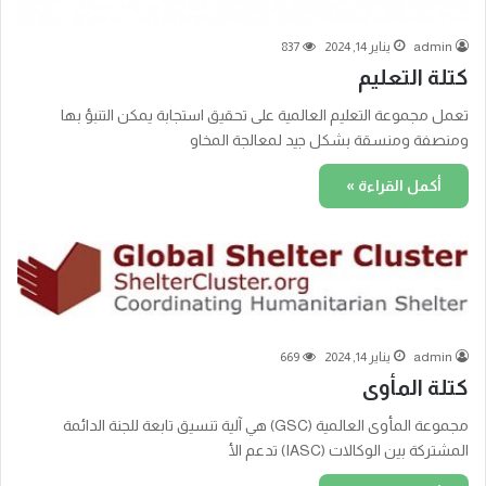
admin
يناير 14, 2024
837
كتلة التعليم
تعمل مجموعة التعليم العالمية على تحقيق استجابة يمكن التنبؤ بها
ومنصفة ومنسقة بشكل جيد لمعالجة المخاو
أكمل القراءة »
admin
يناير 14, 2024
669
كتلة المأوى
مجموعة المأوى العالمية (GSC) هي آلية تنسيق تابعة للجنة الدائمة
المشتركة بين الوكالات (IASC) تدعم الأ