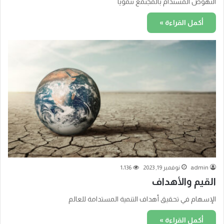
النهوض المستدام بالمجتمع تنمويا
أكمل القراءة »
admin
نوفمبر 19, 2023
1٬136
القيم والأهداف
الإسهام في تحقيق أهداف التنمية المستدامة للعالم
أكمل القراءة »