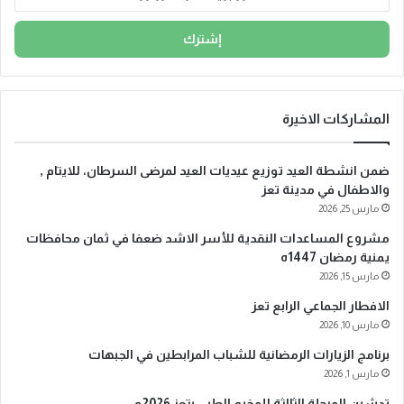
د
خ
ل
ب
ر
ي
د
المشاركات الاخيرة
ك
ا
ضمن انشطة العيد توزيع عيديات العيد لمرضى السرطان، للايتام ,
ل
والاطفال في مدينة تعز
إ
مارس 25, 2026
ل
ك
مشروع المساعدات النقدية للأسر الاشد ضعفا في ثمان محافظات
ت
يمنية رمضان 1447ه
ر
مارس 15, 2026
و
الافطار الجماعي الرابع تعز
ن
ي
مارس 10, 2026
برنامج الزيارات الرمضانية للشباب المرابطين في الجبهات
مارس 1, 2026
تدشين المرحلة الثالثة للمخيم الطبي بتعز 2026م