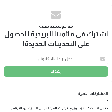
مع مؤسسة نعمة
اشترك في قائمتنا البريدية للحصول
على التحديثات الجديدة!
أ
د
خ
ل
ب
ر
ي
د
المشاركات الاخيرة
ك
ا
ضمن انشطة العيد توزيع عيديات العيد لمرضى السرطان، للايتام ,
ل