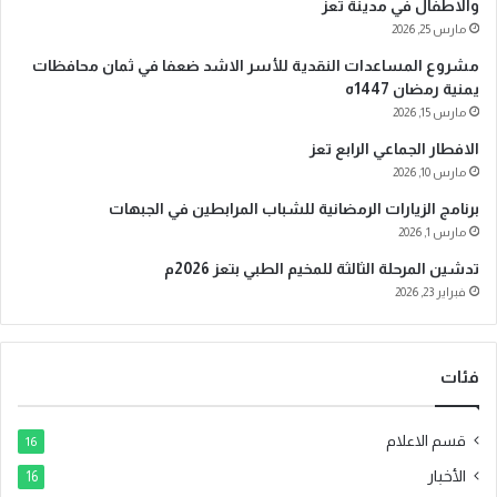
والاطفال في مدينة تعز
إ
مارس 25, 2026
ل
ك
مشروع المساعدات النقدية للأسر الاشد ضعفا في ثمان محافظات
ت
يمنية رمضان 1447ه
ر
مارس 15, 2026
و
الافطار الجماعي الرابع تعز
ن
ي
مارس 10, 2026
برنامج الزيارات الرمضانية للشباب المرابطين في الجبهات
مارس 1, 2026
تدشين المرحلة الثالثة للمخيم الطبي بتعز 2026م
فبراير 23, 2026
فئات
قسم الاعلام
16
الأخبار
16