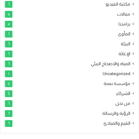
مكتبة الفيديو
1
مقالات
6
برامجنا
4
المأوى
1
البيئة
1
الإغاثة
1
المياه والاصحاح البيئي
1
Uncategorized
1
مؤسسة نعمة
8
الشركاء
5
من نحن
1
الرؤية والرسالة
1
القيم والمبادئ
1