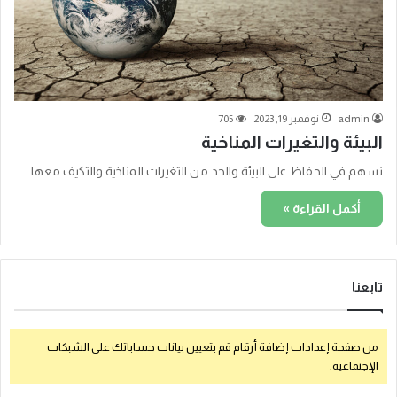
admin
نوفمبر 19, 2023
705
البيئة والتغيرات المناخية
نسهم في الحفاظ على البيئة والحد من التغيرات المناخية والتكيف معها
أكمل القراءة »
تابعنا
من صفحة إعدادات إضافة أرقام قم بتعيين بيانات حساباتك على الشبكات
الإجتماعية.