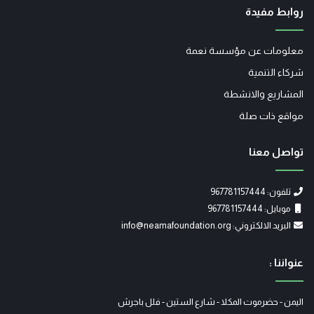
روابط مفيدة
معلومات عن مؤسسة نعمة
شركاء التنمية
المشاريع والانشطة
مواقع ذات صلة
تواصل معنا
تلفون: 967781157444
موبايل: 967781157444
البريد الالكتروني: info@neamafoundation.org
عنواننا :
اليمن - حضرموت المكلا - شارع الستين - فلل باجرش