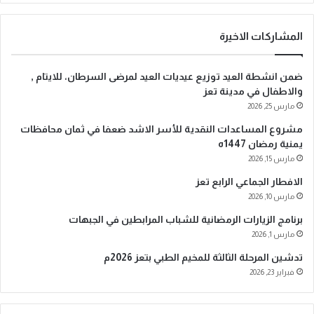
ر
ي
د
المشاركات الاخيرة
ك
ا
ضمن انشطة العيد توزيع عيديات العيد لمرضى السرطان، للايتام ,
ل
والاطفال في مدينة تعز
إ
مارس 25, 2026
ل
ك
مشروع المساعدات النقدية للأسر الاشد ضعفا في ثمان محافظات
ت
يمنية رمضان 1447ه
ر
مارس 15, 2026
و
الافطار الجماعي الرابع تعز
ن
ي
مارس 10, 2026
برنامج الزيارات الرمضانية للشباب المرابطين في الجبهات
مارس 1, 2026
تدشين المرحلة الثالثة للمخيم الطبي بتعز 2026م
فبراير 23, 2026