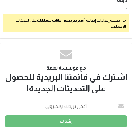
تابعنا
من صفحة إعدادات إضافة أرقام قم بتعيين بيانات حساباتك على الشبكات
الإجتماعية.
مع مؤسسة نعمة
اشترك في قائمتنا البريدية للحصول
على التحديثات الجديدة!
أ
د
خ
ل
ب