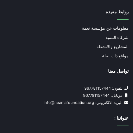
روابط مفيدة
معلومات عن مؤسسة نعمة
شركاء التنمية
المشاريع والانشطة
مواقع ذات صلة
تواصل معنا
تلفون: 967781157444
موبايل: 967781157444
البريد الالكتروني: info@neamafoundation.org
عنواننا :