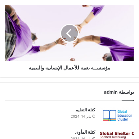
مؤسســة نعمه للأعمال الإنسانية والتنمية
بواسطة admin
كتلة التعليم
يناير 14, 2024
كتلة المأوى
يناير 14, 2024