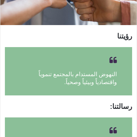
رؤيتنا
النهوض المستدام بالمجتمع تنموياً
واقتصادياً وبيئياً وصحياً.
رسالتنا: