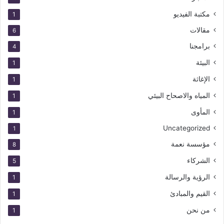
مكتبة الفيديو
1
مقالات
6
برامجنا
4
البيئة
1
الإغاثة
1
المياه والاصحاح البيئي
1
المأوى
1
Uncategorized
1
مؤسسة نعمة
8
الشركاء
5
الرؤية والرسالة
1
القيم والمبادئ
1
من نحن
1