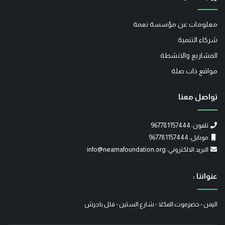
معلومات عن مؤسسة نعمة
شركاء التنمية
المشاريع والانشطة
مواقع ذات صلة
تواصل معنا
تلفون: 967781157444
موبايل: 967781157444
البريد الالكتروني: info@neamafoundation.org
عنواننا :
اليمن - حضرموت المكلا - شارع الستين - فلل باجرش