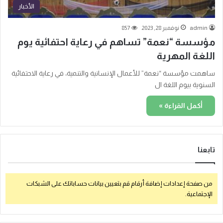
الأخبار
admin
نوفمبر 28, 2023
857
مؤسسة “نعمة” تساهم في رعاية احتفائية يوم
اللغة المهرية
ساهمت مؤسسة “نعمة” للأعمال الإنسانية والتنمية، في رعاية الاحتفائية
السنوية بيوم اللغة ال
أكمل القراءة »
تابعنا
من صفحة إعدادات إضافة أرقام قم بتعيين بيانات حساباتك على الشبكات
الإجتماعية.