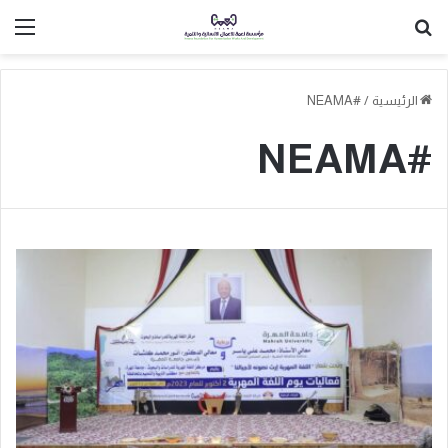
بحث عن
الق
الرئيسية
/
#NEAMA
#NEAMA