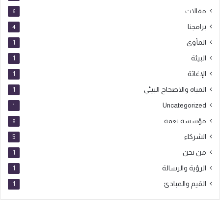
مقالات
6
برامجنا
4
المأوى
1
البيئة
1
الإغاثة
1
المياه والاصحاح البيئي
1
Uncategorized
1
مؤسسة نعمة
8
الشركاء
5
من نحن
1
الرؤية والرسالة
1
القيم والمبادئ
1