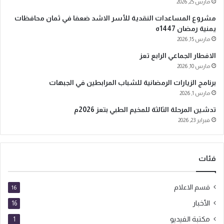
مارس 25, 2026
ل
ك
مشروع المساعدات النقدية للأسر الاشد ضعفا في ثمان محافظات
ت
يمنية رمضان 1447ه
ر
مارس 15, 2026
و
الافطار الجماعي الرابع تعز
ن
ي
مارس 10, 2026
برنامج الزيارات الرمضانية للشباب المرابطين في الجبهات
مارس 1, 2026
تدشين المرحلة الثالثة للمخيم الطبي بتعز 2026م
فبراير 23, 2026
فئات
قسم الاعلام
16
الأخبار
16
مكتبة الفيديو
1